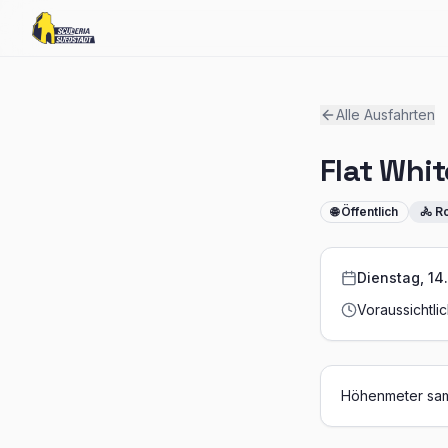
Alle Ausfahrten
Flat Whi
🌐 Öffentlich
🚴 R
Dienstag, 14.
Voraussichtli
Höhenmeter sam